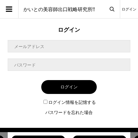
かいとの美容師出口戦略研究所!!
ログイン

ログイン
ログイン
ログイン情報を記憶する
パスワードを忘れた場合