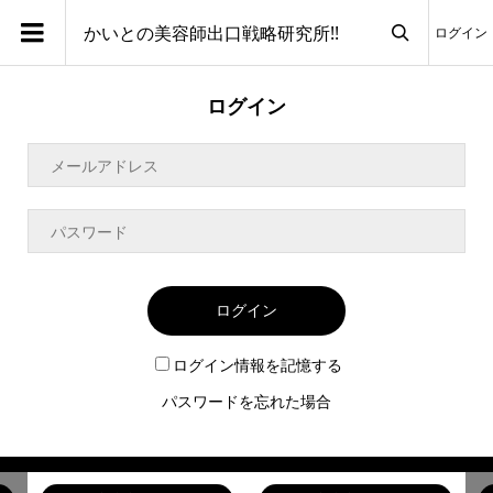
かいとの美容師出口戦略研究所!!
ログイン

ログイン
ログイン
ログイン情報を記憶する
パスワードを忘れた場合