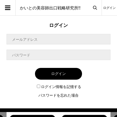
かいとの美容師出口戦略研究所!!
ログイン

ログイン
ログイン
ログイン情報を記憶する
パスワードを忘れた場合